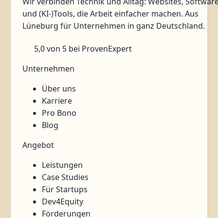
Wir verbinden Technik und Alltag: Websites, Softwar
und (KI-)Tools, die Arbeit einfacher machen. Aus
Lüneburg für Unternehmen in ganz Deutschland.
5,0
von 5
bei ProvenExpert
Unternehmen
Über uns
Karriere
Pro Bono
Blog
Angebot
Leistungen
Case Studies
Für Startups
Dev4Equity
Förderungen