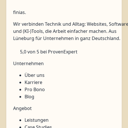
Artikel lesen
finias
.
Wir verbinden Technik und Alltag: Websites, Softwar
und (KI-)Tools, die Arbeit einfacher machen. Aus
Lüneburg für Unternehmen in ganz Deutschland.
5,0
von 5
bei ProvenExpert
Unternehmen
Über uns
Karriere
Pro Bono
Blog
Angebot
Leistungen
Case Studies