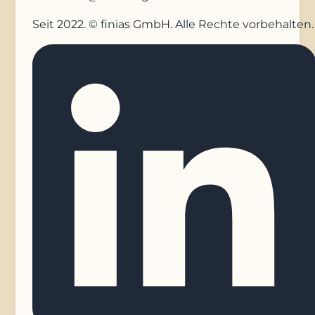
Seit 2022. © finias GmbH. Alle Rechte vorbehalten.