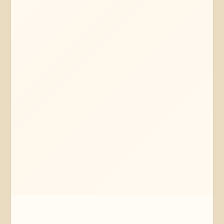
Mehr erfahren
Jetzt anfragen
Ostheide
Niedersachsen