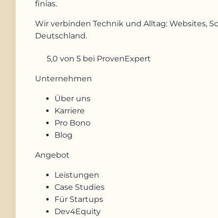
finias
.
Wir verbinden Technik und Alltag: Websites, S
Deutschland.
5,0
von 5
bei ProvenExpert
Unternehmen
Über uns
Karriere
Pro Bono
Blog
Angebot
Leistungen
Case Studies
Für Startups
Dev4Equity