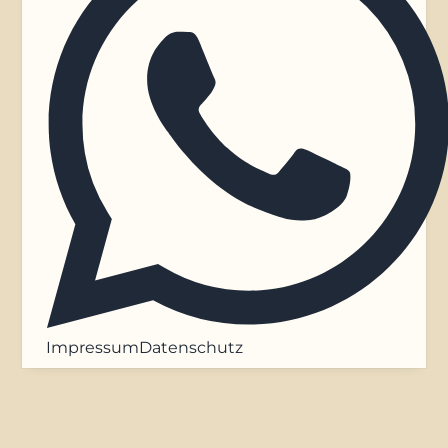
Impressum
Datenschutz