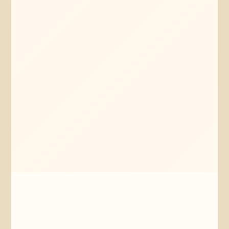
Mehr erfahren
Jetzt anfragen
Lüneburg
Niedersachsen