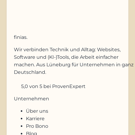
Anfrage absenden
finias
.
Wir verbinden Technik und Alltag: Websites,
Software und (KI-)Tools, die Arbeit einfacher
machen. Aus Lüneburg für Unternehmen in ganz
Deutschland.
5,0
von 5
bei ProvenExpert
Unternehmen
Über uns
Karriere
Pro Bono
Blog