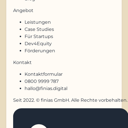
Angebot
Leistungen
Case Studies
Für Startups
Dev4Equity
Förderungen
Kontakt
Kontaktformular
0800 9999 787
hallo@finias.digital
Seit 2022. © finias GmbH. Alle Rechte vorbehalten.