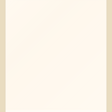
Mehr erfahren
Jetzt anfragen
Bremen
Bremen