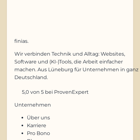
Anfrage absenden
finias
.
Wir verbinden Technik und Alltag: Websites,
Software und (KI-)Tools, die Arbeit einfacher
machen. Aus Lüneburg für Unternehmen in ganz
Deutschland.
5,0
von 5
bei ProvenExpert
Unternehmen
Über uns
Karriere
Pro Bono