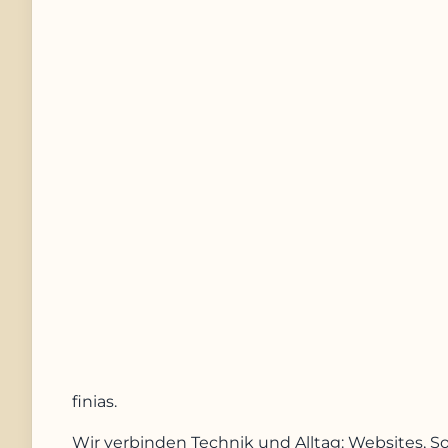
Telefonnummer
Nachricht
Anfrage absenden
finias
.
Wir verbinden Technik und Alltag: Websites, S