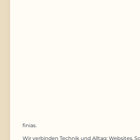
Telefonnummer
Nachricht
Anfrage absenden
finias
.
Wir verbinden Technik und Alltag: Websites, S