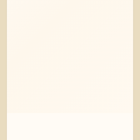
Mehr erfahren
Jetzt anfragen
Schwerin
Mecklenburg-Vorpommern