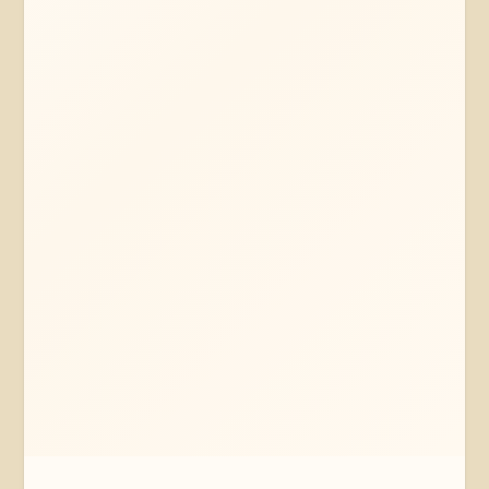
Mehr erfahren
Jetzt anfragen
Ostheide
Niedersachsen