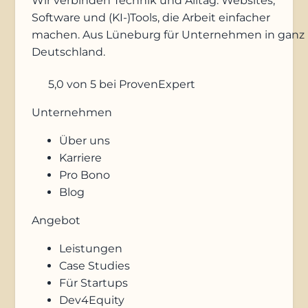
Wir verbinden Technik und Alltag: Websites,
Software und (KI-)Tools, die Arbeit einfacher
machen. Aus Lüneburg für Unternehmen in ganz
Deutschland.
5,0
von 5
bei ProvenExpert
Unternehmen
Über uns
Karriere
Pro Bono
Blog
Angebot
Leistungen
Case Studies
Für Startups
Dev4Equity