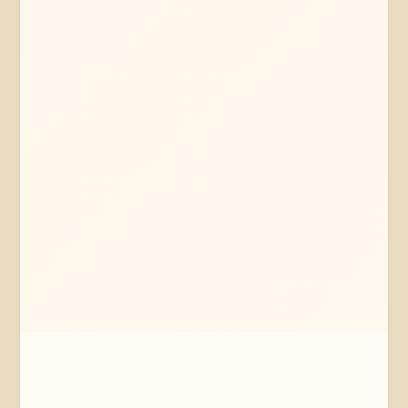
Mehr erfahren
Jetzt anfragen
Lüneburg
Niedersachsen