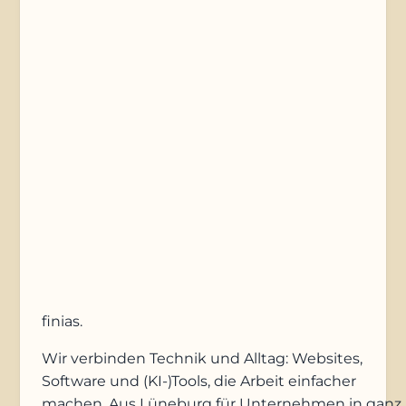
Telefonnummer
Nachricht
Anfrage absenden
finias
.
Wir verbinden Technik und Alltag: Websites,
Software und (KI-)Tools, die Arbeit einfacher
machen. Aus Lüneburg für Unternehmen in ganz