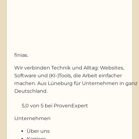
Anfrage absenden
finias
.
Wir verbinden Technik und Alltag: Websites,
Software und (KI-)Tools, die Arbeit einfacher
machen. Aus Lüneburg für Unternehmen in ganz
Deutschland.
5,0
von 5
bei ProvenExpert
Unternehmen
Über uns
Karriere