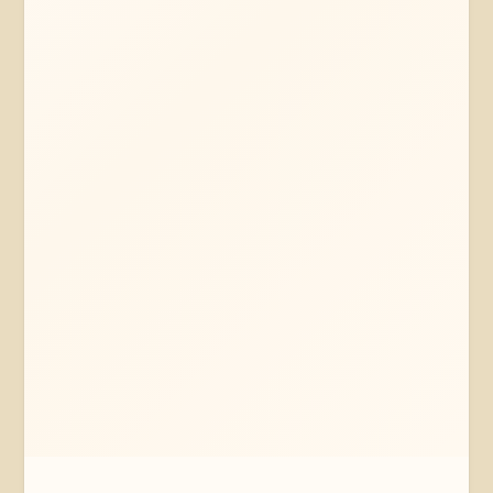
Mehr erfahren
Jetzt anfragen
Lübeck
Schleswig-Holstein