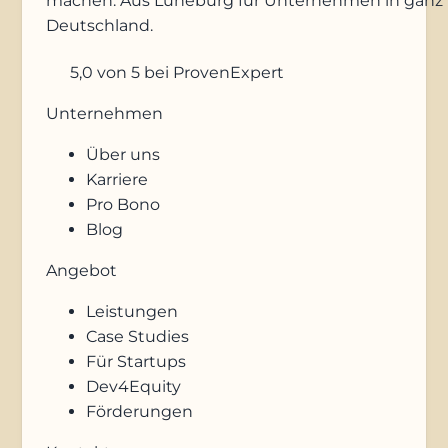
machen. Aus Lüneburg für Unternehmen in ganz
Deutschland.
5,0
von 5
bei ProvenExpert
Unternehmen
Über uns
Karriere
Pro Bono
Blog
Angebot
Leistungen
Case Studies
Für Startups
Dev4Equity
Förderungen