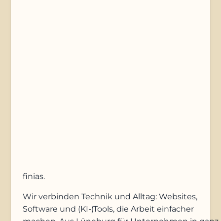
Telefonnummer
Nachricht
Anfrage absenden
finias
.
Wir verbinden Technik und Alltag: Websites,
Software und (KI-)Tools, die Arbeit einfacher