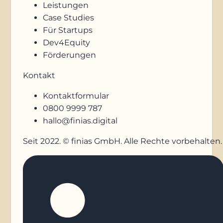
Leistungen
Case Studies
Für Startups
Dev4Equity
Förderungen
Kontakt
Kontaktformular
0800 9999 787
hallo@finias.digital
Seit 2022. © finias GmbH. Alle Rechte vorbehalten.