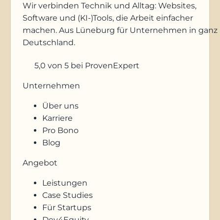
Wir verbinden Technik und Alltag: Websites,
Software und (KI-)Tools, die Arbeit einfacher
machen. Aus Lüneburg für Unternehmen in ganz
Deutschland.
5,0
von 5
bei ProvenExpert
Unternehmen
Über uns
Karriere
Pro Bono
Blog
Angebot
Leistungen
Case Studies
Für Startups
Dev4Equity