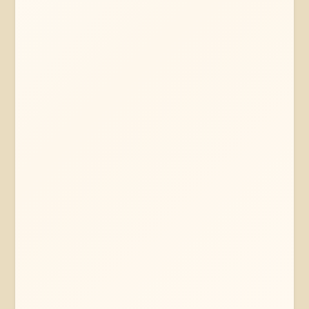
Mehr erfahren
Jetzt anfragen
Lüneburger Heide
Niedersachsen