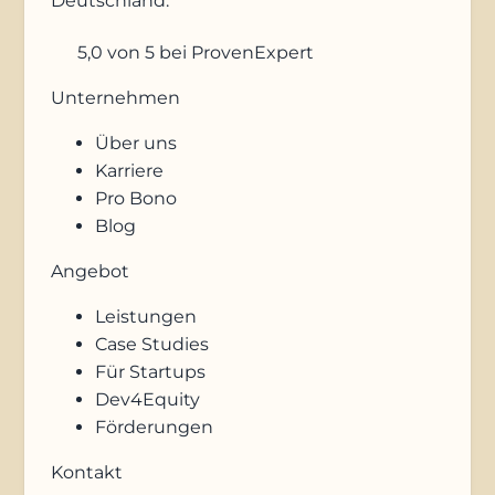
Deutschland.
5,0
von 5
bei ProvenExpert
Unternehmen
Über uns
Karriere
Pro Bono
Blog
Angebot
Leistungen
Case Studies
Für Startups
Dev4Equity
Förderungen
Kontakt