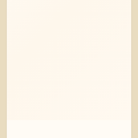
Mehr erfahren
Jetzt anfragen
Lübeck
Schleswig-Holstein