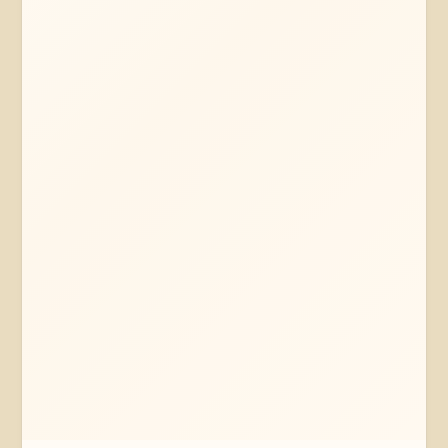
Mehr erfahren
Jetzt anfragen
Bremen
Bremen