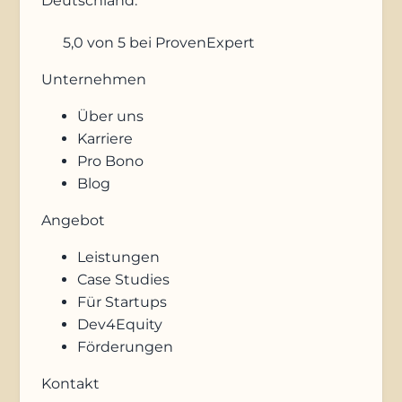
Deutschland.
5,0
von 5
bei ProvenExpert
Unternehmen
Über uns
Karriere
Pro Bono
Blog
Angebot
Leistungen
Case Studies
Für Startups
Dev4Equity
Förderungen
Kontakt