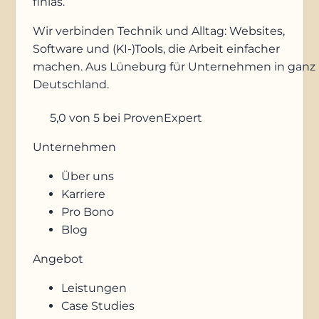
finias
.
Wir verbinden Technik und Alltag: Websites,
Software und (KI-)Tools, die Arbeit einfacher
machen. Aus Lüneburg für Unternehmen in ganz
Deutschland.
5,0
von 5
bei ProvenExpert
Unternehmen
Über uns
Karriere
Pro Bono
Blog
Angebot
Leistungen
Case Studies