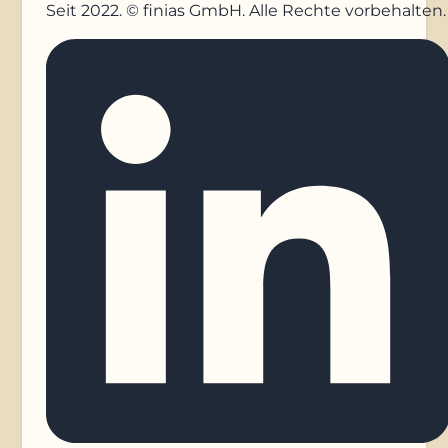
Seit 2022. © finias GmbH. Alle Rechte vorbehalten.