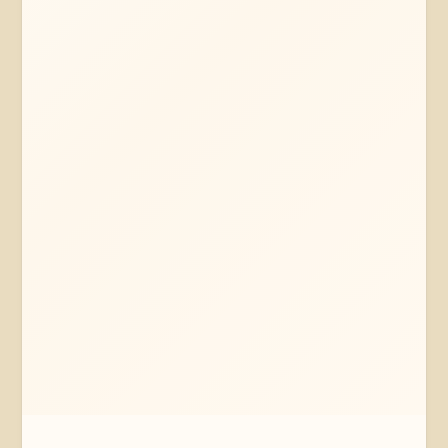
Mehr erfahren
Jetzt anfragen
Neetze
Niedersachsen