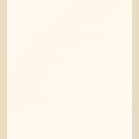
Mehr erfahren
Jetzt anfragen
Lüneburger Heide
Niedersachsen