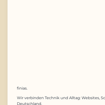
Telefonnummer
Nachricht
Anfrage absenden
finias
.
Wir verbinden Technik und Alltag: Websites, S
Deutschland.