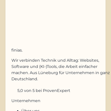
Anfrage absenden
finias
.
Wir verbinden Technik und Alltag: Websites,
Software und (KI-)Tools, die Arbeit einfacher
machen. Aus Lüneburg für Unternehmen in ganz
Deutschland.
5,0
von 5
bei ProvenExpert
Unternehmen
Über uns