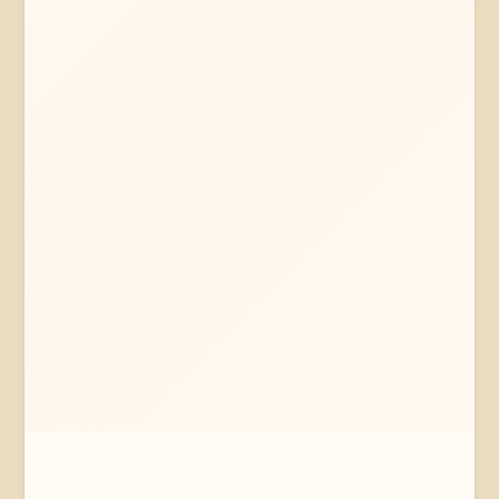
Mehr erfahren
Jetzt anfragen
Lüneburg
Niedersachsen