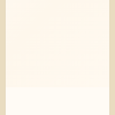
Mehr erfahren
Jetzt anfragen
Lübeck
Schleswig-Holstein