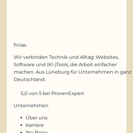
Anfrage absenden
finias
.
Wir verbinden Technik und Alltag: Websites,
Software und (KI-)Tools, die Arbeit einfacher
machen. Aus Lüneburg für Unternehmen in ganz
Deutschland.
5,0
von 5
bei ProvenExpert
Unternehmen
Über uns
Karriere
Pro Bono