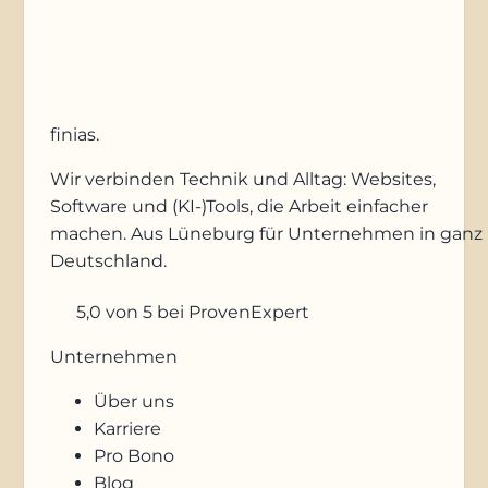
Anfrage absenden
finias
.
Wir verbinden Technik und Alltag: Websites,
Software und (KI-)Tools, die Arbeit einfacher
machen. Aus Lüneburg für Unternehmen in ganz
Deutschland.
5,0
von 5
bei ProvenExpert
Unternehmen
Über uns
Karriere
Pro Bono
Blog