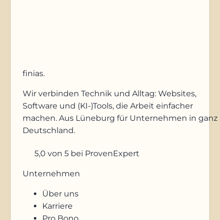
Anfrage absenden
finias
.
Wir verbinden Technik und Alltag: Websites,
Software und (KI-)Tools, die Arbeit einfacher
machen. Aus Lüneburg für Unternehmen in ganz
Deutschland.
5,0
von 5
bei ProvenExpert
Unternehmen
Über uns
Karriere
Pro Bono