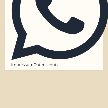
Impressum
Datenschutz