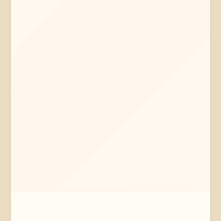
Mehr erfahren
Jetzt anfragen
Hamburg
Hamburg