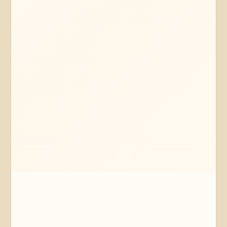
Mehr erfahren
Jetzt anfragen
Bremen
Bremen