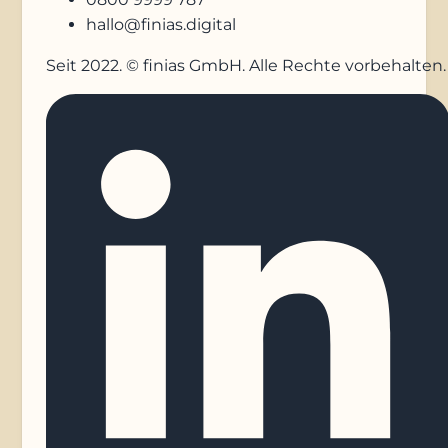
hallo@finias.digital
Seit 2022. © finias GmbH. Alle Rechte vorbehalten.