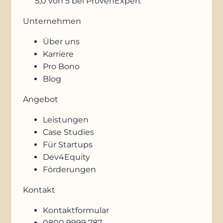
5,0
von 5
bei ProvenExpert
Unternehmen
Über uns
Karriere
Pro Bono
Blog
Angebot
Leistungen
Case Studies
Für Startups
Dev4Equity
Förderungen
Kontakt
Kontaktformular
0800 9999 787