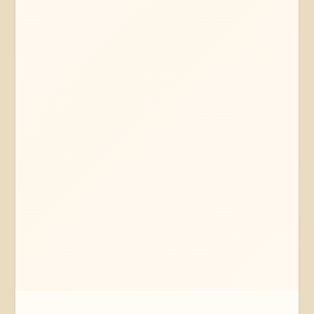
Mehr erfahren
Jetzt anfragen
Bleckede
Niedersachsen