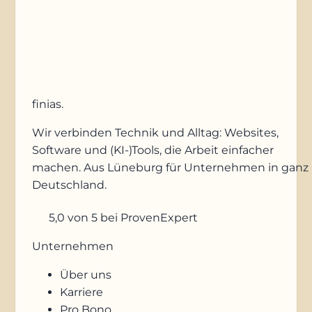
Anfrage absenden
finias
.
Wir verbinden Technik und Alltag: Websites,
Software und (KI-)Tools, die Arbeit einfacher
machen. Aus Lüneburg für Unternehmen in ganz
Deutschland.
5,0
von 5
bei ProvenExpert
Unternehmen
Über uns
Karriere
Pro Bono