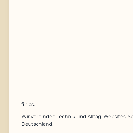
Telefonnummer
Nachricht
Anfrage absenden
finias
.
Wir verbinden Technik und Alltag: Websites, S
Deutschland.