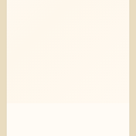
Mehr erfahren
Jetzt anfragen
Neetze
Niedersachsen