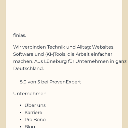
Anfrage absenden
finias
.
Wir verbinden Technik und Alltag: Websites,
Software und (KI-)Tools, die Arbeit einfacher
machen. Aus Lüneburg für Unternehmen in ganz
Deutschland.
5,0
von 5
bei ProvenExpert
Unternehmen
Über uns
Karriere
Pro Bono
Blog