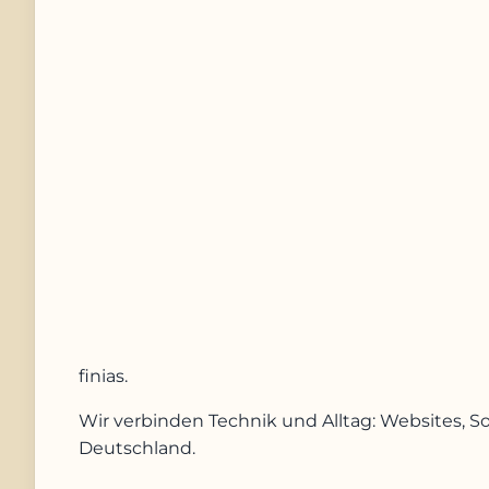
Nachricht
Anfrage absenden
finias
.
Wir verbinden Technik und Alltag: Websites, S
Deutschland.