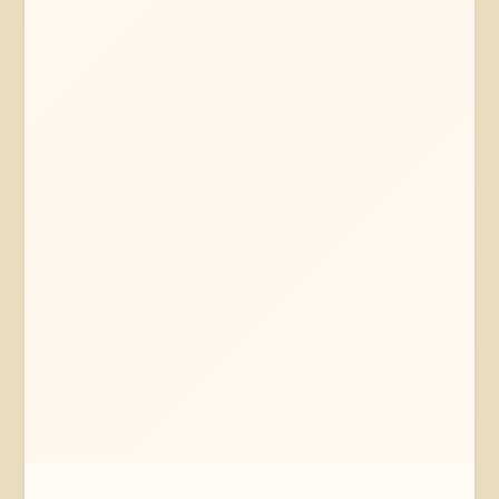
Mehr erfahren
Jetzt anfragen
Bremen
Bremen