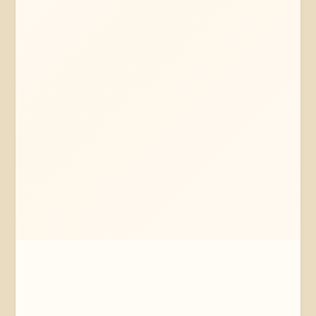
Mehr erfahren
Jetzt anfragen
Bremen
Bremen