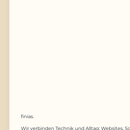
Telefonnummer
Nachricht
Anfrage absenden
finias
.
Wir verbinden Technik und Alltag: Websites, S