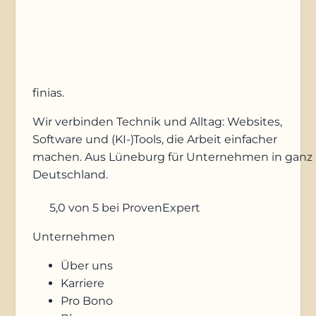
Anfrage absenden
finias
.
Wir verbinden Technik und Alltag: Websites,
Software und (KI-)Tools, die Arbeit einfacher
machen. Aus Lüneburg für Unternehmen in ganz
Deutschland.
5,0
von 5
bei ProvenExpert
Unternehmen
Über uns
Karriere
Pro Bono