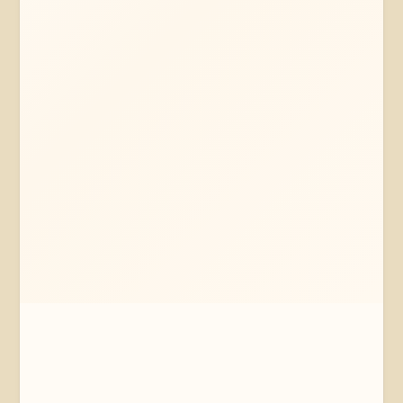
Mehr erfahren
Jetzt anfragen
Stade
Niedersachsen