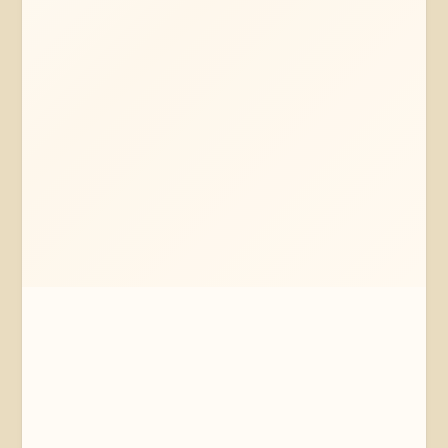
Mehr erfahren
Jetzt anfragen
Uelzen
Niedersachsen