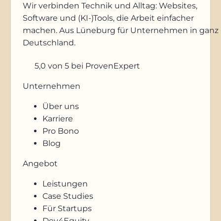
Wir verbinden Technik und Alltag: Websites,
Software und (KI-)Tools, die Arbeit einfacher
machen. Aus Lüneburg für Unternehmen in ganz
Deutschland.
5,0
von 5
bei ProvenExpert
Unternehmen
Über uns
Karriere
Pro Bono
Blog
Angebot
Leistungen
Case Studies
Für Startups
Dev4Equity