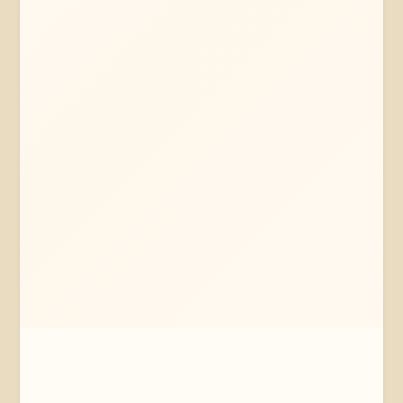
Mehr erfahren
Jetzt anfragen
Ostheide
Niedersachsen