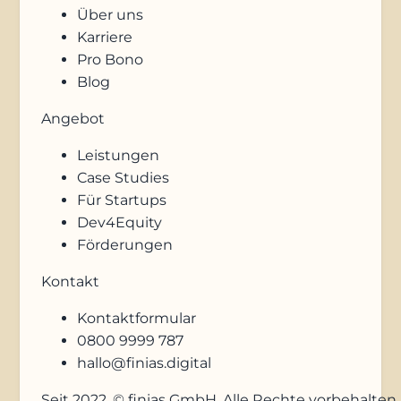
Über uns
Karriere
Pro Bono
Blog
Angebot
Leistungen
Case Studies
Für Startups
Dev4Equity
Förderungen
Kontakt
Kontaktformular
0800 9999 787
hallo@finias.digital
Seit 2022. © finias GmbH. Alle Rechte vorbehalten.