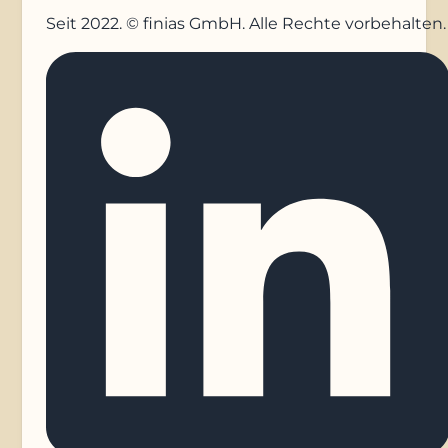
Seit 2022. © finias GmbH. Alle Rechte vorbehalten.