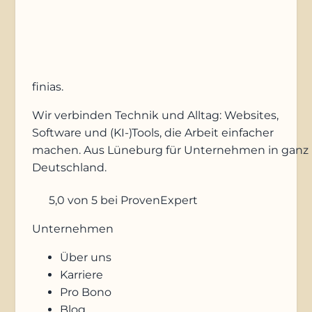
Anfrage absenden
finias
.
Wir verbinden Technik und Alltag: Websites,
Software und (KI-)Tools, die Arbeit einfacher
machen. Aus Lüneburg für Unternehmen in ganz
Deutschland.
5,0
von 5
bei ProvenExpert
Unternehmen
Über uns
Karriere
Pro Bono
Blog