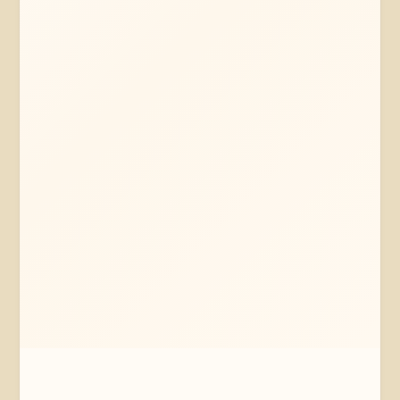
Mehr erfahren
Jetzt anfragen
Bad Bevensen
Niedersachsen