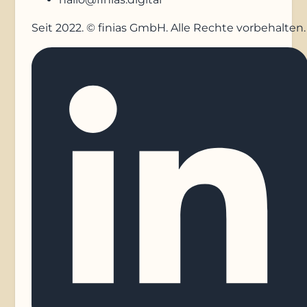
Seit 2022. © finias GmbH. Alle Rechte vorbehalten.